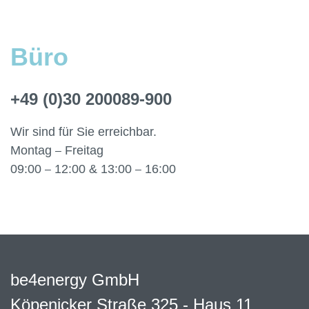
Büro
+49 (0)30 200089-900
Wir sind für Sie erreichbar.
Montag
Freitag
–
09:00
12:00 & 13:00
16:00
–
–
be4energy GmbH
Köpenicker Straße 325 - Haus 11